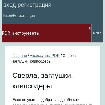
вход регистрация
Вход/Регистрация
0
PDR инструменты
Меню
Главная
/
Аксессуары PDR
/ Сверла,
заглушки, клипсодеры
Сверла, заглушки,
клипсодеры
Если не удается добраться до области