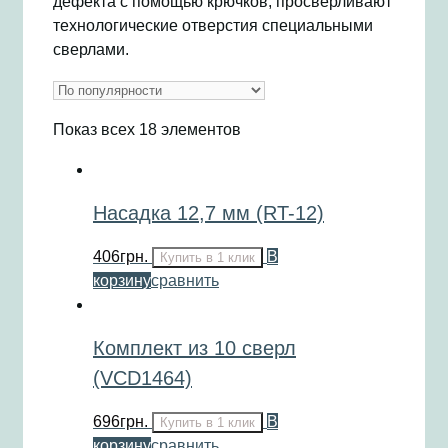
дефекта с помощью крючков, просверливают
технологические отверстия специальными
сверлами.
Показ всех 18 элементов
Насадка 12,7 мм (RT-12)
406
грн.
В
Купить в 1 клик
корзину
сравнить
Комплект из 10 сверл
(VCD1464)
696
грн.
В
Купить в 1 клик
корзину
сравнить