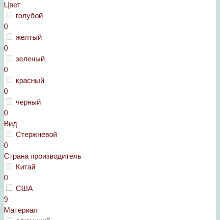
Цвет
голубой
0
желтый
0
зеленый
0
красный
0
черный
0
Вид
Стержневой
0
Страна производитель
Китай
0
США
9
Материал