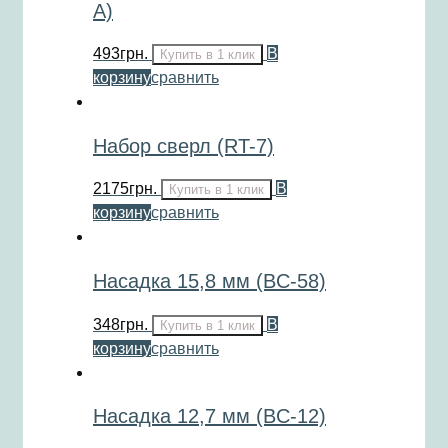
A)
493
грн.
В
Купить в 1 клик
корзину
сравнить
Набор сверл (RT-7)
2175
грн.
В
Купить в 1 клик
корзину
сравнить
Насадка 15,8 мм (BC-58)
348
грн.
В
Купить в 1 клик
корзину
сравнить
Насадка 12,7 мм (BC-12)