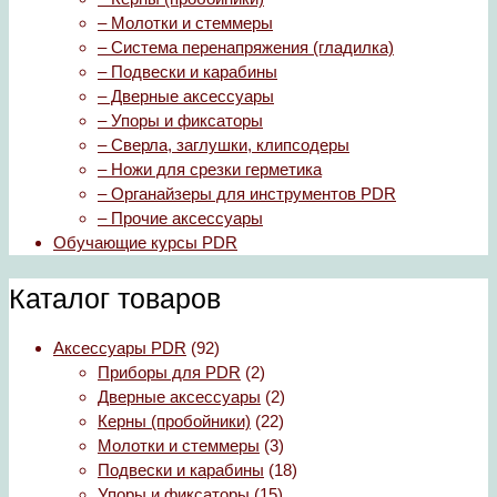
– Молотки и стеммеры
– Система перенапряжения (гладилка)
– Подвески и карабины
– Дверные аксессуары
– Упоры и фиксаторы
– Сверла, заглушки, клипсодеры
– Ножи для срезки герметика
– Органайзеры для инструментов PDR
– Прочие аксессуары
Обучающие курсы PDR
Каталог товаров
Аксессуары PDR
(92)
Приборы для PDR
(2)
Дверные аксессуары
(2)
Керны (пробойники)
(22)
Молотки и стеммеры
(3)
Подвески и карабины
(18)
Упоры и фиксаторы
(15)