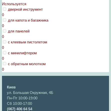
Используется
дверной инструмент
0
для капота и багажника
0
для панелей
0
с клеевым пистолетом
0
с минилифтером
0
с обратным молотком
0
Киев
ул. Большая Окружная, 4Б
Пн-Пт 10:00-19:00
Сб 10:00-17:00
(067) 406 64 54