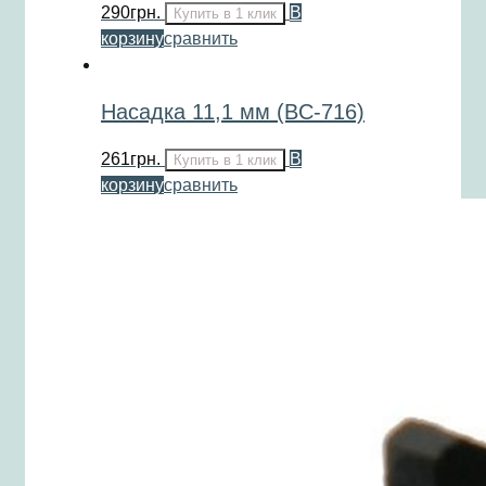
290
грн.
В
Купить в 1 клик
корзину
сравнить
Насадка 11,1 мм (BC-716)
261
грн.
В
Купить в 1 клик
корзину
сравнить