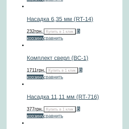
Насадка 6,35 мм (RT-14)
232
грн.
В
Купить в 1 клик
корзину
сравнить
Комплект сверл (BC-1)
1711
грн.
В
Купить в 1 клик
корзину
сравнить
Насадка 11,11 мм (RT-716)
377
грн.
В
Купить в 1 клик
корзину
сравнить