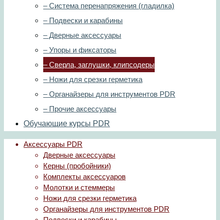
– Система перенапряжения (гладилка)
– Подвески и карабины
– Дверные аксессуары
– Упоры и фиксаторы
– Сверла, заглушки, клипсодеры
– Ножи для срезки герметика
– Органайзеры для инструментов PDR
– Прочие аксессуары
Обучающие курсы PDR
Аксессуары PDR
Дверные аксессуары
Керны (пробойники)
Комплекты аксессуаров
Молотки и стеммеры
Ножи для срезки герметика
Органайзеры для инструментов PDR
Подвески и карабины