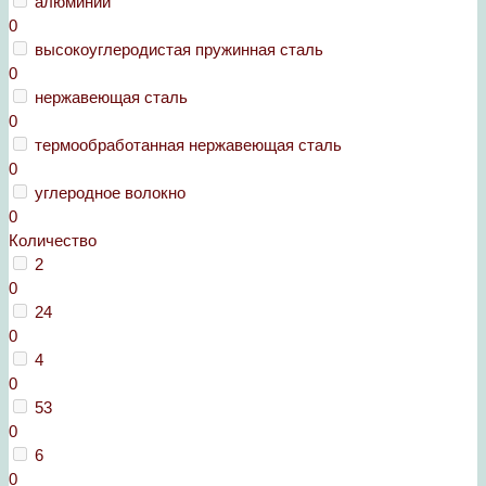
алюминий
0
высокоуглеродистая пружинная сталь
0
нержавеющая сталь
0
термообработанная нержавеющая сталь
0
углеродное волокно
0
Количество
2
0
24
0
4
0
53
0
6
0