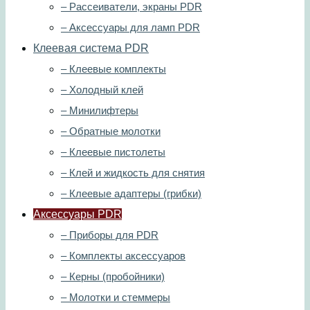
– Рассеиватели, экраны PDR
– Аксессуары для ламп PDR
Клеевая система PDR
– Клеевые комплекты
– Холодный клей
– Минилифтеры
– Обратные молотки
– Клеевые пистолеты
– Клей и жидкость для снятия
– Клеевые адаптеры (грибки)
Аксессуары PDR
– Приборы для PDR
– Комплекты аксессуаров
– Керны (пробойники)
– Молотки и стеммеры