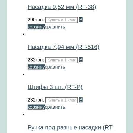
Насадка 9,52 мм (RT-38)
290
грн.
В
Купить в 1 клик
корзину
сравнить
Насадка 7,94 мм (RT-516)
232
грн.
В
Купить в 1 клик
корзину
сравнить
Штифы 3 шт. (RT-P)
232
грн.
В
Купить в 1 клик
корзину
сравнить
Ручка под разные насадки (RT-