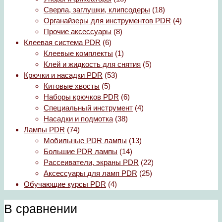
Сверла, заглушки, клипсодеры
(18)
Органайзеры для инструментов PDR
(4)
Прочие аксессуары
(8)
Клеевая система PDR
(6)
Клеевые комплекты
(1)
Клей и жидкость для снятия
(5)
Крючки и насадки PDR
(53)
Китовые хвосты
(5)
Наборы крючков PDR
(6)
Специальный инструмент
(4)
Насадки и подмотка
(38)
Лампы PDR
(74)
Мобильные PDR лампы
(13)
Большие PDR лампы
(14)
Рассеиватели, экраны PDR
(22)
Аксессуары для ламп PDR
(25)
Обучающие курсы PDR
(4)
В сравнении