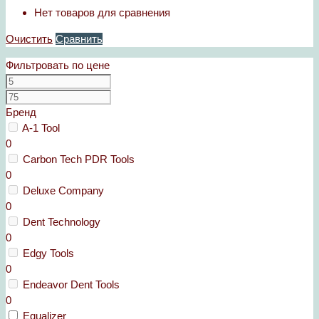
Нет товаров для сравнения
Очистить
Сравнить
Фильтровать по цене
Бренд
A-1 Tool
0
Carbon Tech PDR Tools
0
Deluxe Company
0
Dent Technology
0
Edgy Tools
0
Endeavor Dent Tools
0
Equalizer