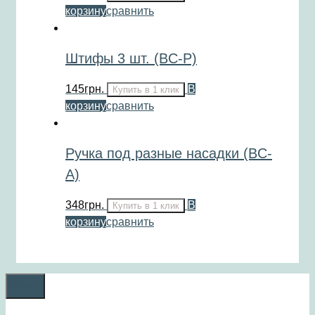
корзину
сравнить
Штифы 3 шт. (BC-P)
145
грн.
В
Купить в 1 клик
корзину
сравнить
Ручка под разные насадки (BC-
A)
348
грн.
В
Купить в 1 клик
корзину
сравнить
Menu