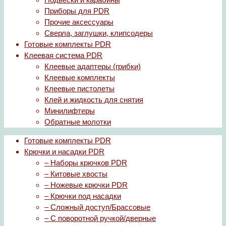
Приборы для PDR
Прочие аксессуары
Сверла, заглушки, клипсодеры
Готовые комплекты PDR
Клеевая система PDR
Клеевые адаптеры (грибки)
Клеевые комплекты
Клеевые пистолеты
Клей и жидкость для снятия
Минилифтеры
Обратные молотки
Готовые комплекты PDR
Крючки и насадки PDR
– Наборы крючков PDR
– Китовые хвосты
– Ножевые крючки PDR
– Крючки под насадки
– Сложный доступ/Брассовые
– С поворотной ручкой/дверные