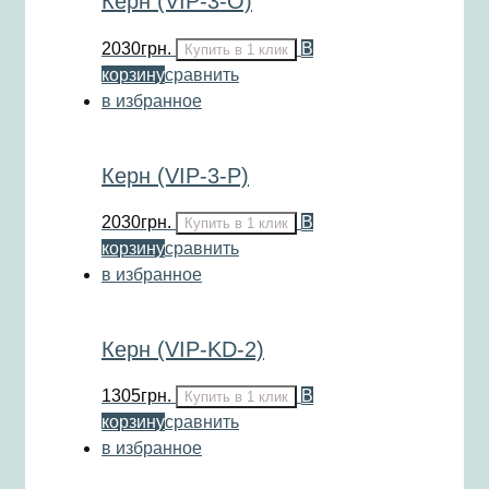
Керн (VIP-3-O)
2030
грн.
В
Купить в 1 клик
корзину
сравнить
в избранное
Керн (VIP-3-P)
2030
грн.
В
Купить в 1 клик
корзину
сравнить
в избранное
Керн (VIP-KD-2)
1305
грн.
В
Купить в 1 клик
корзину
сравнить
в избранное