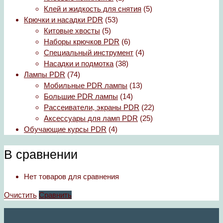
Клей и жидкость для снятия
(5)
Крючки и насадки PDR
(53)
Китовые хвосты
(5)
Наборы крючков PDR
(6)
Специальный инструмент
(4)
Насадки и подмотка
(38)
Лампы PDR
(74)
Мобильные PDR лампы
(13)
Большие PDR лампы
(14)
Рассеиватели, экраны PDR
(22)
Аксессуары для ламп PDR
(25)
Обучающие курсы PDR
(4)
В сравнении
Нет товаров для сравнения
Очистить
Сравнить