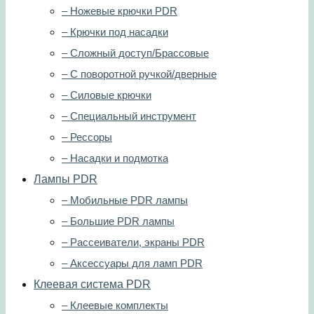
– Ножевые крючки PDR
– Крючки под насадки
– Сложный доступ/Брассовые
– С поворотной ручкой/дверные
– Силовые крючки
– Специальный инструмент
– Рессоры
– Насадки и подмотка
Лампы PDR
– Мобильные PDR лампы
– Большие PDR лампы
– Рассеиватели, экраны PDR
– Аксессуары для ламп PDR
Клеевая система PDR
– Клеевые комплекты