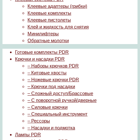
Клеевые адаптеры (грибки)
Клеевые комплекты
Клеевые пистолеты
Клей и жидкость для снятия
Минилифтеры
Обратные молотки
Готовые комплекты PDR
Крючки и насадки PDR
– Наборы крючков PDR
– Китовые хвосты
– Ножевые крючки PDR
– Крючки под насадки
– Сложный доступ/Брассовые
– С поворотной ручкой/дверные
– Силовые крючки
– Специальный инструмент
– Рессоры
– Насадки и подмотка
Лампы PDR