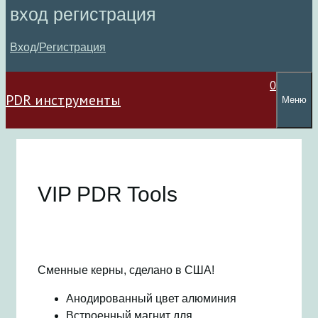
вход регистрация
Вход/Регистрация
0
PDR инструменты
Меню
VIP PDR Tools
Сменные керны, сделано в США!
Анодированный цвет алюминия
Встроенный магнит для