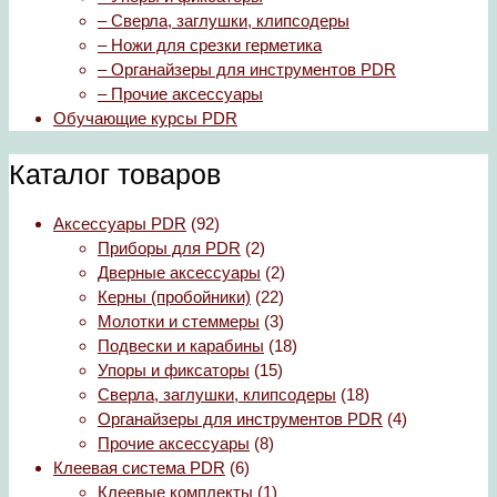
– Сверла, заглушки, клипсодеры
– Ножи для срезки герметика
– Органайзеры для инструментов PDR
– Прочие аксессуары
Обучающие курсы PDR
Каталог товаров
Аксессуары PDR
(92)
Приборы для PDR
(2)
Дверные аксессуары
(2)
Керны (пробойники)
(22)
Молотки и стеммеры
(3)
Подвески и карабины
(18)
Упоры и фиксаторы
(15)
Сверла, заглушки, клипсодеры
(18)
Органайзеры для инструментов PDR
(4)
Прочие аксессуары
(8)
Клеевая система PDR
(6)
Клеевые комплекты
(1)