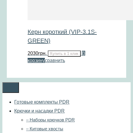
Керн короткий (VIP-3.1S-
GREEN)
2030
грн.
В
Купить в 1 клик
корзину
сравнить
Menu
Готовые комплекты PDR
Крючки и насадки PDR
– Наборы крючков PDR
– Китовые хвосты