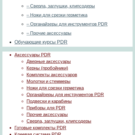
– Сверла, заглушки, клипсодеры
– Ножи для срезки герметика
– Органайзеры для инструментов PDR
– Прочие аксессуары
Обучающие курсы PDR
Аксессуары PDR
Дверные аксессуары
Керны (пробойники)
Комплекты аксессуаров
Молотки и стеммеры
Ножи для срезки герметика
Органайзеры для инструментов PDR
Подвески и карабины
Приборы для PDR
Прочие аксессуары
Сверла, заглушки, клипсодеры
Готовые комплекты PDR
Клеевая система PDR