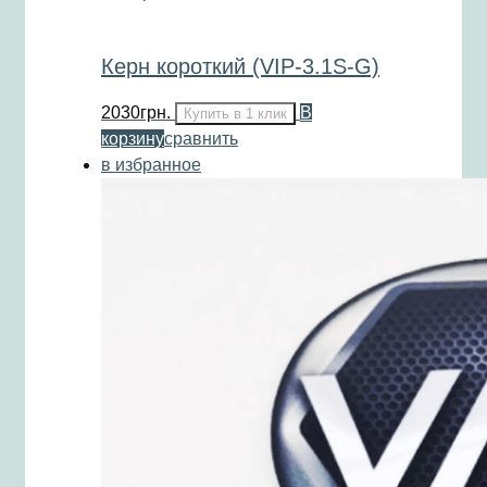
Керн короткий (VIP-3.1S-G)
2030
грн.
В
Купить в 1 клик
корзину
сравнить
в избранное