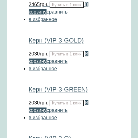
2465
грн.
В
Купить в 1 клик
корзину
сравнить
в избранное
Керн (VIP-3-GOLD)
2030
грн.
В
Купить в 1 клик
корзину
сравнить
в избранное
Керн (VIP-3-GREEN)
2030
грн.
В
Купить в 1 клик
корзину
сравнить
в избранное