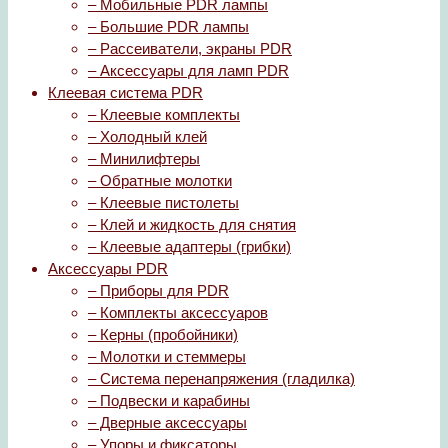
– Мобильные PDR лампы
– Большие PDR лампы
– Рассеиватели, экраны PDR
– Аксессуары для ламп PDR
Клеевая система PDR
– Клеевые комплекты
– Холодный клей
– Минилифтеры
– Обратные молотки
– Клеевые пистолеты
– Клей и жидкость для снятия
– Клеевые адаптеры (грибки)
Аксессуары PDR
– Приборы для PDR
– Комплекты аксессуаров
– Керны (пробойники)
– Молотки и стеммеры
– Система перенапряжения (гладилка)
– Подвески и карабины
– Дверные аксессуары
– Упоры и фиксаторы