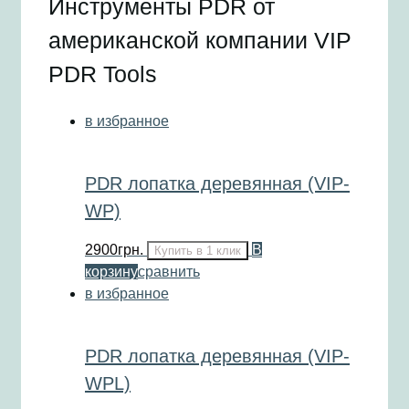
Инструменты PDR от
американской компании VIP
PDR Tools
в избранное
PDR лопатка деревянная (VIP-
WP)
2900
грн.
В
Купить в 1 клик
корзину
сравнить
в избранное
PDR лопатка деревянная (VIP-
WPL)