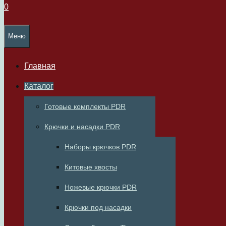
0
Меню
Главная
Каталог
Готовые комплекты PDR
Крючки и насадки PDR
Наборы крючков PDR
Китовые хвосты
Ножевые крючки PDR
Крючки под насадки