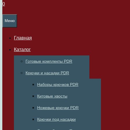
0
Меню
Главная
Каталог
Готовые комплекты PDR
Крючки и насадки PDR
Наборы крючков PDR
Китовые хвосты
Ножевые крючки PDR
Крючки под насадки