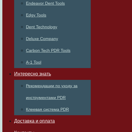
Endeavor Dent Tools
Edgy Tools
Dent Technology
Deluxe Company
Carbon Tech PDR Tools
A-1 Tool
Интересно знать
Рекомендации по уходу за
инструментами PDR
Клеевая система PDR
Доставка и оплата