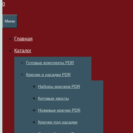
0
Меню
Главная
Каталог
Готовые комплекты PDR
Крючки и насадки PDR
Наборы крючков PDR
Китовые хвосты
Ножевые крючки PDR
Крючки под насадки