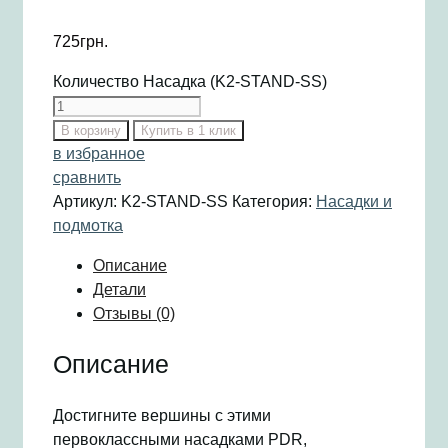
725
грн.
Количество Насадка (K2-STAND-SS)
В корзину
Купить в 1 клик
в избранное
сравнить
Артикул:
K2-STAND-SS
Категория:
Насадки и
подмотка
Описание
Детали
Отзывы (0)
Описание
Достигните вершины с этими
первоклассными насадками PDR,