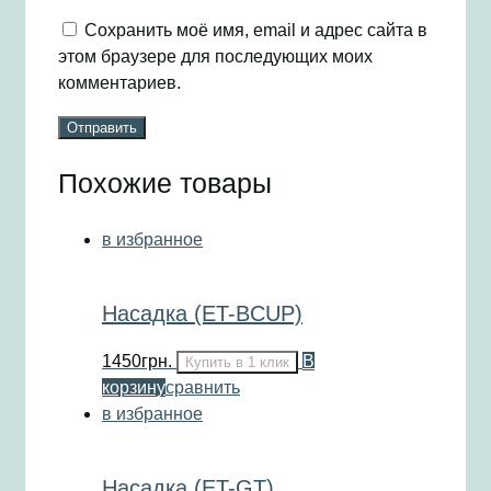
Сохранить моё имя, email и адрес сайта в
этом браузере для последующих моих
комментариев.
Похожие товары
в избранное
Насадка (ET-BCUP)
1450
грн.
В
Купить в 1 клик
корзину
сравнить
в избранное
Насадка (ET-GT)