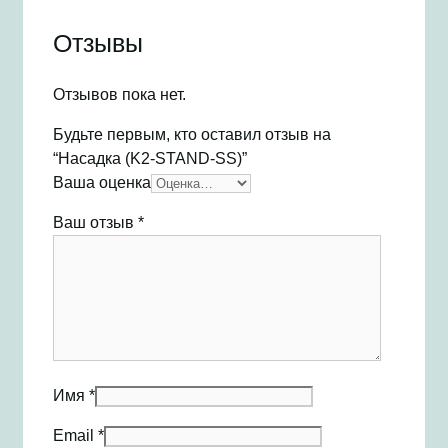
Отзывы
Отзывов пока нет.
Будьте первым, кто оставил отзыв на
“Насадка (K2-STAND-SS)”
Ваша оценка
Ваш отзыв
*
Имя
*
Email
*