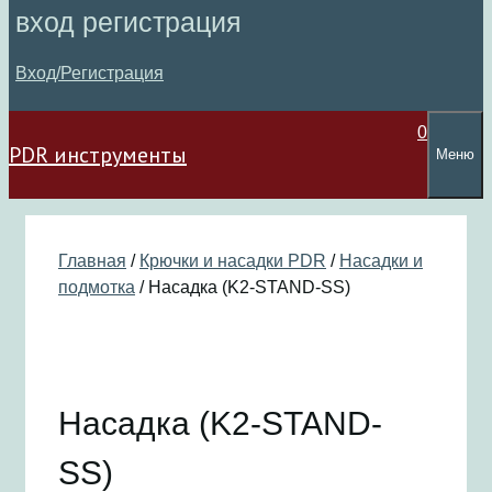
вход регистрация
Вход/Регистрация
0
PDR инструменты
Меню
Главная
/
Крючки и насадки PDR
/
Насадки и
подмотка
/ Насадка (K2-STAND-SS)
Насадка (K2-STAND-
SS)