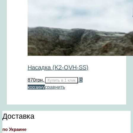
Насадка (K2-OVH-SS)
870
грн.
В
Купить в 1 клик
корзину
сравнить
Доставка
по Украине