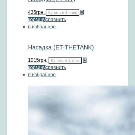
435
грн.
В
Купить в 1 клик
корзину
сравнить
в избранное
Насадка (ET-THETANK)
1015
грн.
В
Купить в 1 клик
корзину
сравнить
в избранное