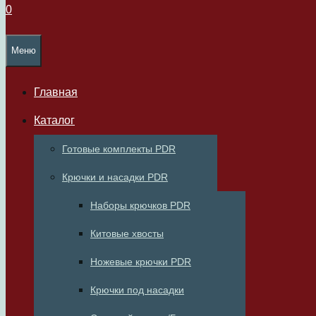
0
Меню
Главная
Каталог
Готовые комплекты PDR
Крючки и насадки PDR
Наборы крючков PDR
Китовые хвосты
Ножевые крючки PDR
Крючки под насадки